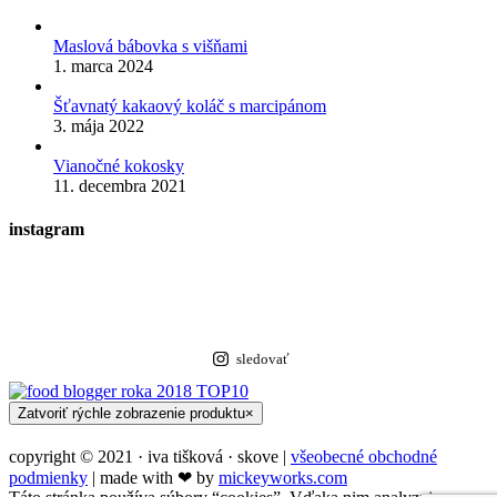
Maslová bábovka s višňami
1. marca 2024
Šťavnatý kakaový koláč s marcipánom
3. mája 2022
Vianočné kokosky
11. decembra 2021
instagram
sledovať
Zatvoriť rýchle zobrazenie produktu
×
copyright © 2021 · iva tišková · skove |
všeobecné obchodné
podmienky
| made with ❤︎ by
mickeyworks.com