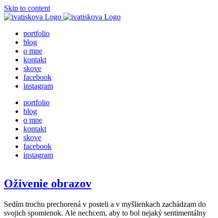
Skip to content
portfolio
blog
o mne
kontakt
skove
facebook
instagram
portfolio
blog
o mne
kontakt
skove
facebook
instagram
Oživenie obrazov
Sedím trochu prechorená v posteli a v myšlienkach zachádzam do
svojich spomienok. Ale nechcem, aby to bol nejaký sentimentálny