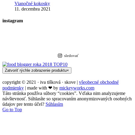
Vianočné kokosky
11. decembra 2021
instagram
sledovať
Zatvoriť rýchle zobrazenie produktu
×
copyright © 2021 · iva tišková · skove |
všeobecné obchodné
podmienky
| made with ❤︎ by
mickeyworks.com
Táto stránka používa súbory “cookies”. Vďaka nim analyzujeme
návštevnosť. Súhlasíte so spracovaním anonymizovaných osobných
údajov pre tento účel?
Súhlasím
Go to Top