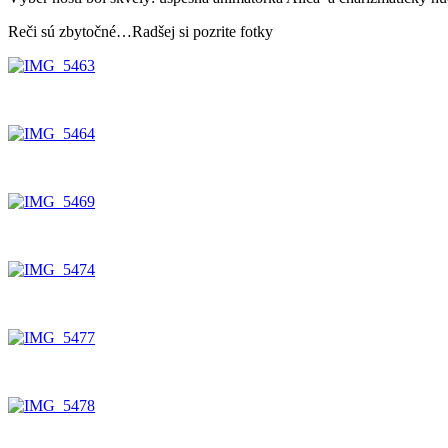
Reči sú zbytočné…Radšej si pozrite fotky