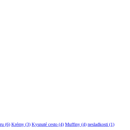
ru
(6)
Krémy
(3)
Kysnuté cesto
(4)
Muffiny
(4)
nesladkosti
(1)