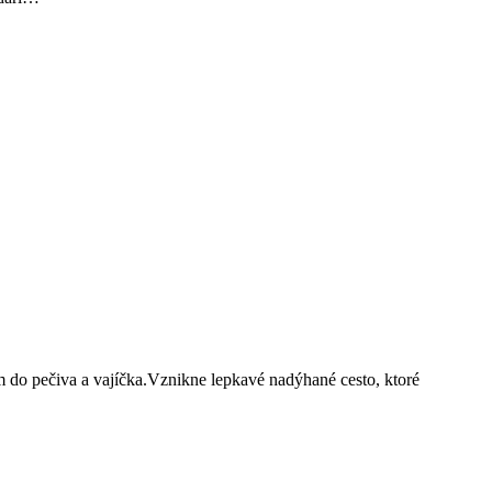
 do pečiva a vajíčka.Vznikne lepkavé nadýhané cesto, ktoré