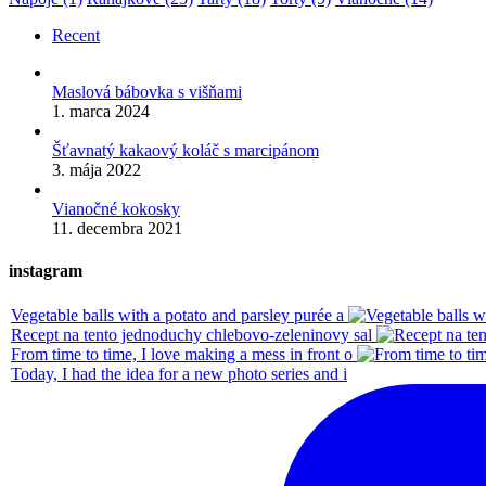
Recent
Maslová bábovka s višňami
1. marca 2024
Šťavnatý kakaový koláč s marcipánom
3. mája 2022
Vianočné kokosky
11. decembra 2021
instagram
Vegetable balls with a potato and parsley purée a
Recept na tento jednoduchy chlebovo-zeleninovy sal
From time to time, I love making a mess in front o
Today, I had the idea for a new photo series and i