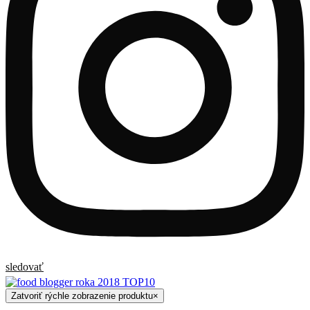
sledovať
Zatvoriť rýchle zobrazenie produktu
×