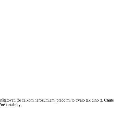
štatovať, že celkom nerozumiem, prečo mi to trvalo tak dlho :). Chute z
né tartaletky.