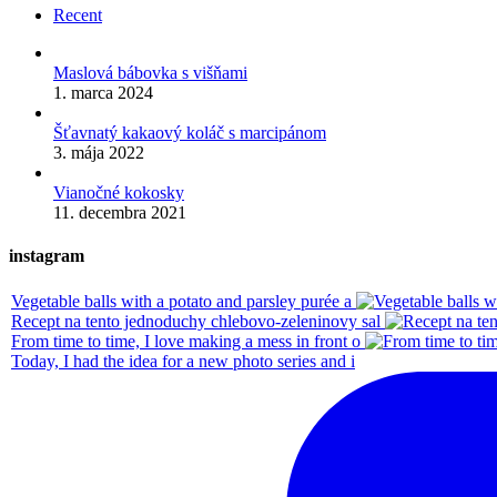
Recent
Maslová bábovka s višňami
1. marca 2024
Šťavnatý kakaový koláč s marcipánom
3. mája 2022
Vianočné kokosky
11. decembra 2021
instagram
Vegetable balls with a potato and parsley purée a
Recept na tento jednoduchy chlebovo-zeleninovy sal
From time to time, I love making a mess in front o
Today, I had the idea for a new photo series and i