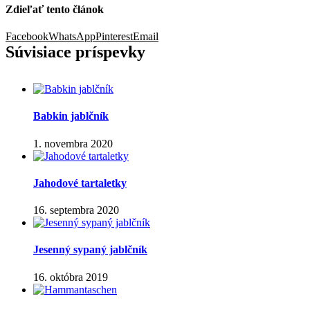
Zdieľať tento článok
Facebook
WhatsApp
Pinterest
Email
Súvisiace príspevky
Babkin jablčník
1. novembra 2020
Jahodové tartaletky
16. septembra 2020
Jesenný sypaný jablčník
16. októbra 2019