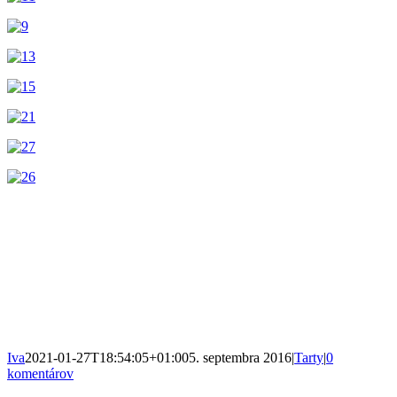
Iva
2021-01-27T18:54:05+01:00
5. septembra 2016
|
Tarty
|
0
komentárov