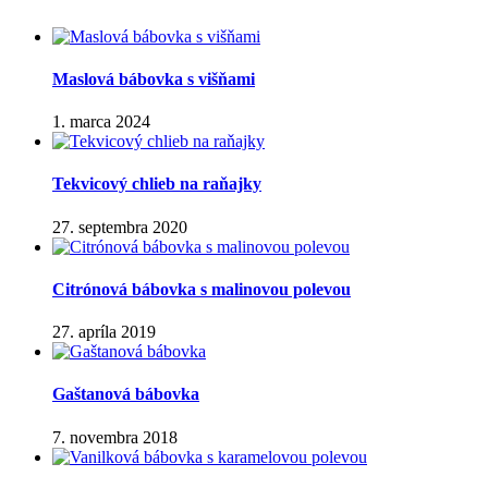
Maslová bábovka s višňami
1. marca 2024
Tekvicový chlieb na raňajky
27. septembra 2020
Citrónová bábovka s malinovou polevou
27. apríla 2019
Gaštanová bábovka
7. novembra 2018