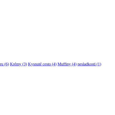
ru
(6)
Krémy
(3)
Kysnuté cesto
(4)
Muffiny
(4)
nesladkosti
(1)