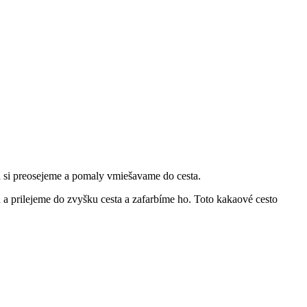
 si preosejeme a pomaly vmiešavame do cesta.
 prilejeme do zvyšku cesta a zafarbíme ho. Toto kakaové cesto