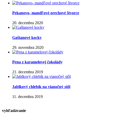
Pekanovo- mandľové orechové štvorce
20. decembra 2020
Gaštanové kocky
29. novembra 2020
Pena z karamelovej čokolády
21. decembra 2019
Jablkový chlebík na vianočný stôl
11. decembra 2019
vyhľadávanie