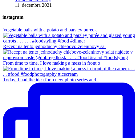
11. decembra 2021
instagram
Vegetable balls with a potato and parsley purée a
Recept na tento jednoduchy chlebovo-zeleninovy sal
From time to time, I love making a mess in front o
Today, I had the idea for a new photo series and i