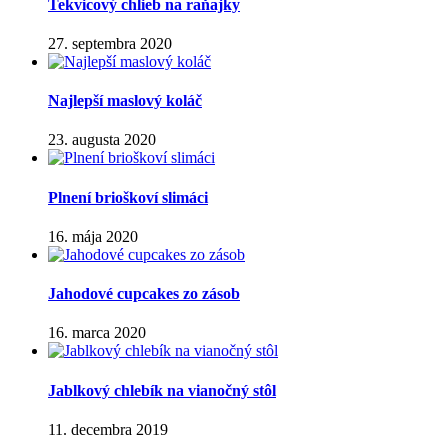
Tekvicový chlieb na raňajky
27. septembra 2020
Najlepší maslový koláč
23. augusta 2020
Plnení brioškoví slimáci
16. mája 2020
Jahodové cupcakes zo zásob
16. marca 2020
Jablkový chlebík na vianočný stôl
11. decembra 2019