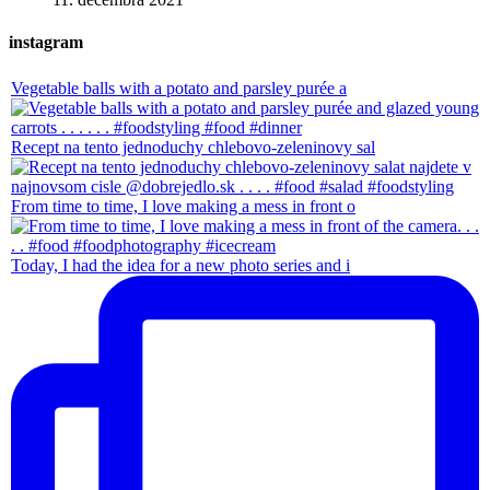
instagram
Vegetable balls with a potato and parsley purée a
Recept na tento jednoduchy chlebovo-zeleninovy sal
From time to time, I love making a mess in front o
Today, I had the idea for a new photo series and i