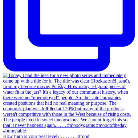
How high is your treat level? . . . . . . . #food