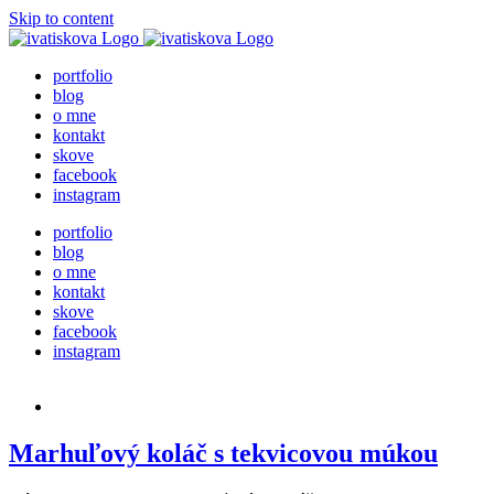
Skip to content
portfolio
blog
o mne
kontakt
skove
facebook
instagram
portfolio
blog
o mne
kontakt
skove
facebook
instagram
Marhuľový koláč s tekvicovou múkou