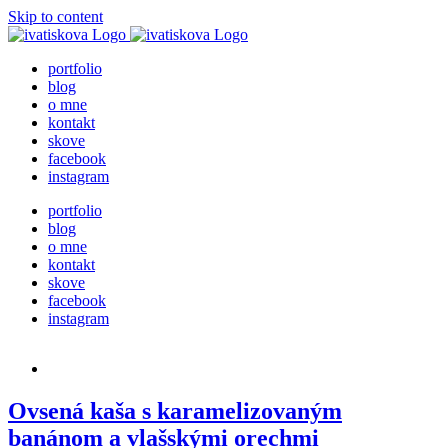
Skip to content
portfolio
blog
o mne
kontakt
skove
facebook
instagram
portfolio
blog
o mne
kontakt
skove
facebook
instagram
Ovsená kaša s karamelizovaným
banánom a vlašskými orechmi