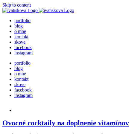
Skip to content
portfolio
blog
o mne
kontakt
skove
facebook
instagram
portfolio
blog
o mne
kontakt
skove
facebook
instagram
Ovocné cocktaily na doplnenie vitamínov