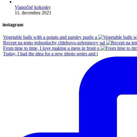
Vianočné kokosky
11. decembra 2021
instagram
Vegetable balls with a potato and parsley purée a
Recept na tento jednoduchy chlebovo-zeleninovy sal
From time to time, I love making a mess in front o
Today, I had the idea for a new photo series and i