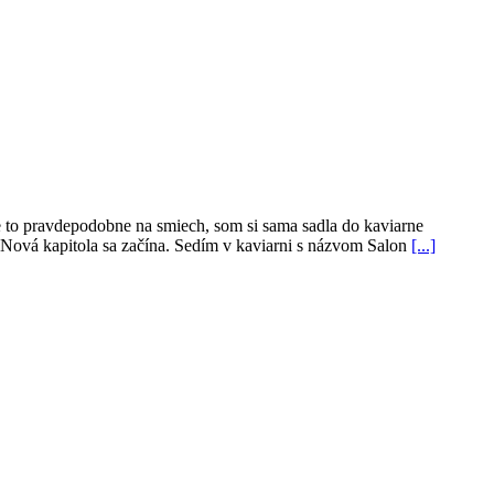
e to pravdepodobne na smiech, som si sama sadla do kaviarne
e! Nová kapitola sa začína. Sedím v kaviarni s názvom Salon
[...]