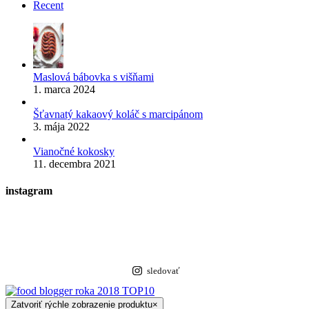
Recent
Maslová bábovka s višňami
1. marca 2024
Šťavnatý kakaový koláč s marcipánom
3. mája 2022
Vianočné kokosky
11. decembra 2021
instagram
sledovať
Zatvoriť rýchle zobrazenie produktu
×