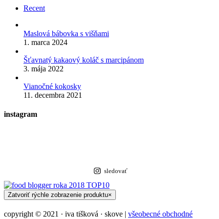
Recent
Maslová bábovka s višňami
1. marca 2024
Šťavnatý kakaový koláč s marcipánom
3. mája 2022
Vianočné kokosky
11. decembra 2021
instagram
sledovať
Zatvoriť rýchle zobrazenie produktu
×
copyright © 2021 · iva tišková · skove |
všeobecné obchodné