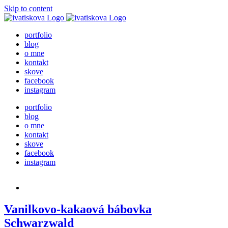
Skip to content
portfolio
blog
o mne
kontakt
skove
facebook
instagram
portfolio
blog
o mne
kontakt
skove
facebook
instagram
Vanilkovo-kakaová bábovka
Schwarzwald