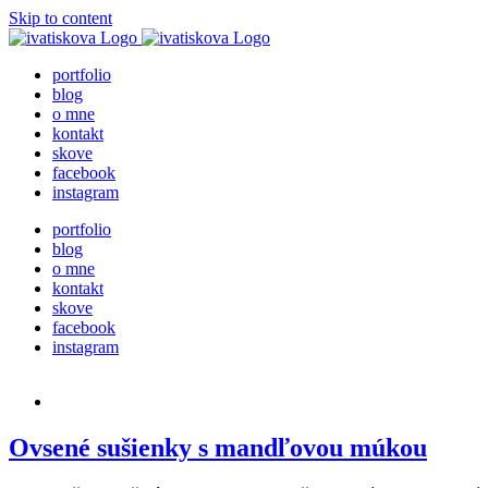
Skip to content
portfolio
blog
o mne
kontakt
skove
facebook
instagram
portfolio
blog
o mne
kontakt
skove
facebook
instagram
Ovsené sušienky s mandľovou múkou