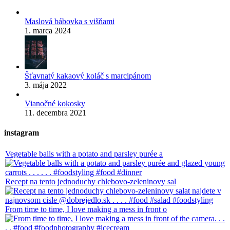
Maslová bábovka s višňami
1. marca 2024
Šťavnatý kakaový koláč s marcipánom
3. mája 2022
Vianočné kokosky
11. decembra 2021
instagram
Vegetable balls with a potato and parsley purée a
Recept na tento jednoduchy chlebovo-zeleninovy sal
From time to time, I love making a mess in front o