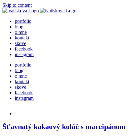
Skip to content
portfolio
blog
o mne
kontakt
skove
facebook
instagram
portfolio
blog
o mne
kontakt
skove
facebook
instagram
Šťavnatý kakaový koláč s marcipánom