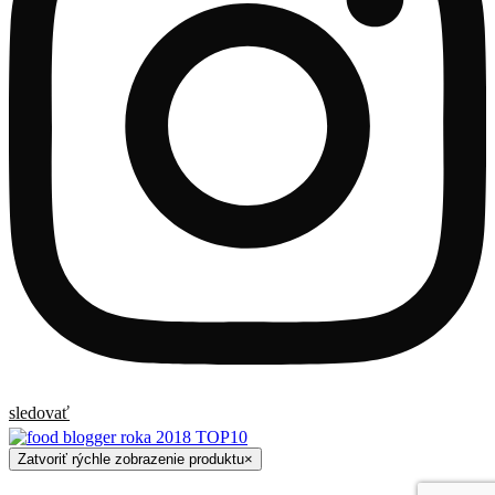
sledovať
Zatvoriť rýchle zobrazenie produktu
×