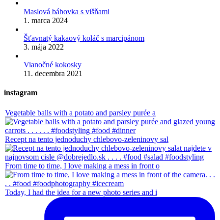
Maslová bábovka s višňami
1. marca 2024
Šťavnatý kakaový koláč s marcipánom
3. mája 2022
Vianočné kokosky
11. decembra 2021
instagram
Vegetable balls with a potato and parsley purée a
Recept na tento jednoduchy chlebovo-zeleninovy sal
From time to time, I love making a mess in front o
Today, I had the idea for a new photo series and i