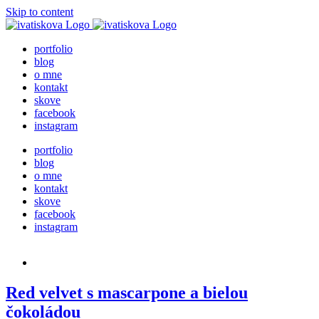
Skip to content
portfolio
blog
o mne
kontakt
skove
facebook
instagram
portfolio
blog
o mne
kontakt
skove
facebook
instagram
Red velvet s mascarpone a bielou
čokoládou