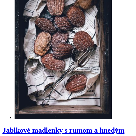
Jablkové madlenky s rumom a hnedým